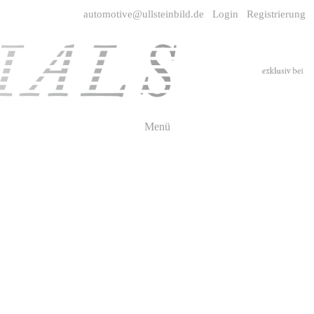
automotive@ullsteinbild.de
Login
Registrierung
Menü