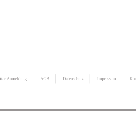
tter Anmeldung
AGB
Datenschutz
Impressum
Kon