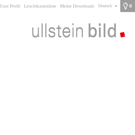
0
User Profil
Leuchtkastenliste
Meine Downloads
Deutsch
▼