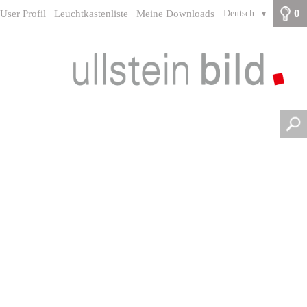
0
User Profil
Leuchtkastenliste
Meine Downloads
Deutsch
▼