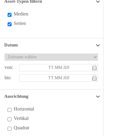
Asset-Typen filtern
Medien
Serien
Datum
von:
bis:
Ausrichtung
Horizontal
Vertikal
Quadrat